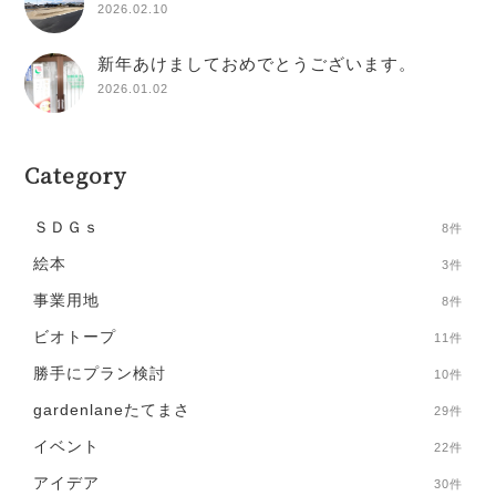
2026.02.10
新年あけましておめでとうございます。
2026.01.02
Category
ＳＤＧｓ
8件
絵本
3件
事業用地
8件
ビオトープ
11件
勝手にプラン検討
10件
gardenlaneたてまさ
29件
イベント
22件
アイデア
30件