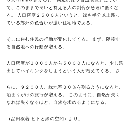
て、このままで良いと答える人の割合が急速に低くな
る。 人口密度２５００人というと、緑も半分以上残っ
ている郊外の色合いが濃い住宅地である。
そこに住む住民の行動が変化してくる。 まず、隣接す
る自然地への行動が増える。
人口密度が３０００人から５０００人になると、少し遠
出してハイキングをしようという人が増えてくる。 さ
らに、９２００人、緑地率３０％を割るようになると、
泊まりがけの旅行が増える。 このように、自然が失く
なれば失くなるほど、自然を求めるようになる。
（品田穣著 ヒトと緑の空間）より。