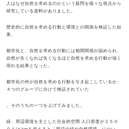
人はなぜ自然を求めるのかという疑問を様々な視点から
研究している資料がありました。
歴史的に自然を求める行動と環境との関係を検証した結
果、
都市化と、自然を求める行動には相関関係が認められ、
自然が失くなれば失くなるほど自然を求める行動が強く
現れる結果となった。
都市化の何が自然を求める行動を引き起こしているか、
４つのグループに分けて検証されていた
。そのうちの一つを上げてみました。
緑、周辺環境を主とした社会的空間 人口密度が２５０
０人/ｈkmを超えると「周辺の緑や自然環境」につい