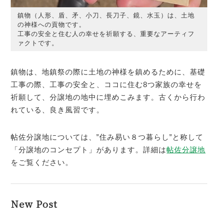
鎮物（人形、盾、矛、小刀、長刀子、鏡、水玉）は、土地
の神様への貢物です。
工事の安全と住む人の幸せを祈願する、重要なアーティフ
ァクトです。
鎮物は、地鎮祭の際に土地の神様を鎮めるために、基礎
工事の際、工事の安全と、ココに住む8つ家族の幸せを
祈願して、分譲地の地中に埋めこみます。古くから行わ
れている、良き風習です。
帖佐分譲地については、”住み易い８つ暮らし”と称して
「分譲地のコンセプト」があります。詳細は
帖佐分譲地
をご覧ください。
New Post