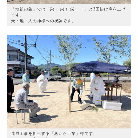
「地鎮の義」では「栄！ 栄！ 栄~~！」と3回掛け声を上げ
ます。
天・地・人の神様への祝詞です。
造成工事を担当する「あいら工業」様です。