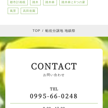
都市計画税
雑木
雑木林
雑木林と8つの家
風景
高田造園
TOP
/
帖佐分譲地 地鎮祭
CONTACT
お問い合わせ
TEL
0995-66-0248