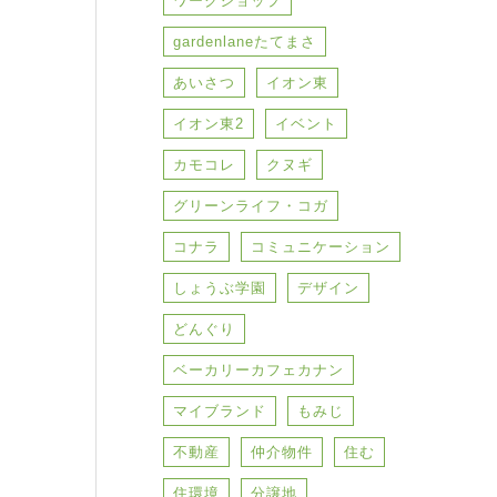
ワークショップ
gardenlaneたてまさ
あいさつ
イオン東
イオン東2
イベント
カモコレ
クヌギ
グリーンライフ・コガ
コナラ
コミュニケーション
しょうぶ学園
デザイン
どんぐり
ベーカリーカフェカナン
マイブランド
もみじ
不動産
仲介物件
住む
住環境
分譲地