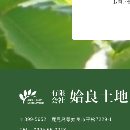
お問い
〒899-5652 鹿児島県姶良市平松7229-1
TEL 0995-66-0248