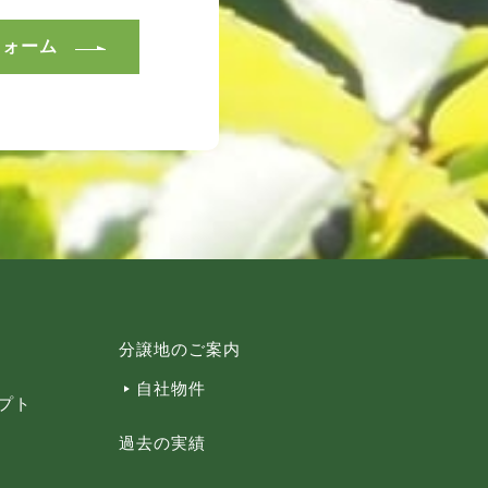
フォーム
分譲地のご案内
自社物件
プト
過去の実績