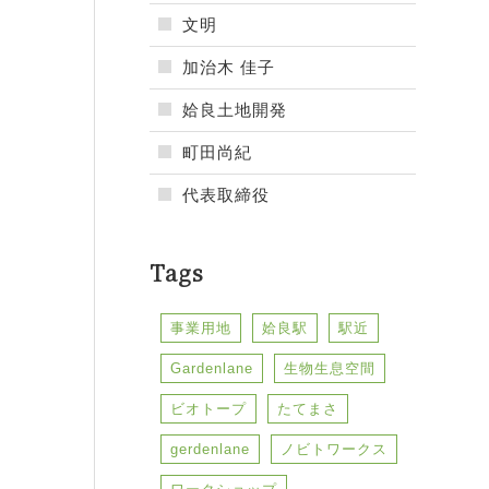
文明
加治木 佳子
姶良土地開発
町田尚紀
代表取締役
Tags
事業用地
姶良駅
駅近
Gardenlane
生物生息空間
ビオトープ
たてまさ
gerdenlane
ノビトワークス