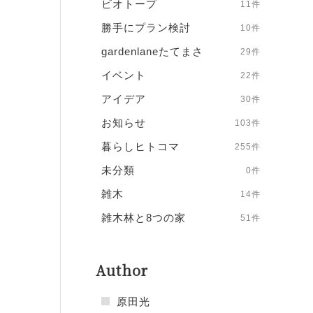
ビオトープ
11件
勝手にプラン検討
10件
gardenlaneたてまさ
29件
イベント
22件
アイデア
30件
お知らせ
103件
暮らしヒトコマ
255件
未分類
0件
雑木
14件
雑木林と8つの家
51件
Author
原田光