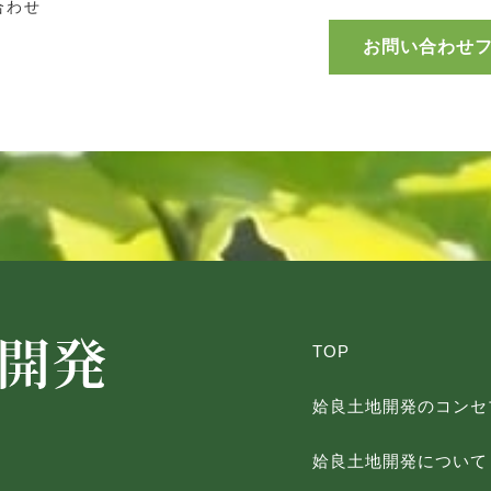
合わせ
お問い合わせ
TOP
姶良土地開発のコンセ
姶良土地開発について