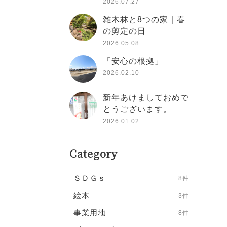
2026.07.27
雑木林と8つの家｜春
の剪定の日
2026.05.08
「安心の根拠」
2026.02.10
新年あけましておめで
とうございます。
2026.01.02
Category
ＳＤＧｓ
8件
絵本
3件
事業用地
8件