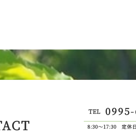
0995-
TEL
TACT
8:30～17:30
定休